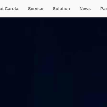
ut Carota
Service
Solution
News
Par