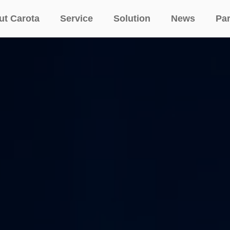
ut Carota
Service
Solution
News
Par